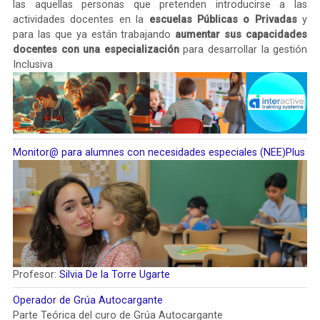
las aquellas personas que pretenden introducirse a las
actividades docentes en la
escuelas Públicas o Privadas
y
para las que ya están trabajando
aumentar sus capacidades
docentes con una especialización
para desarrollar la gestión
Inclusiva
Monitor@ para alumnes con necesidades especiales (NEE)Plus
Profesor:
Silvia De la Torre Ugarte
Operador de Grúa Autocargante
Parte Teórica del curo de Grúa Autocargante