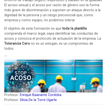
entorno de trabajo seguro, respetuoso y basado en la igualdad.
El acoso sexual y el acoso por razón de género son la forma
más grave de discriminación y suponen un ataque directo a la
dignidad de la persona y un riesgo psicosocial que, como
empresa y como equipo, no podemos tolerar.
El objetivo de esta formación es que
toda la plantilla
comprenda el marco legal, sepa identificar las conductas de
acoso y conozca el protocolo de actuación de la empresa. La
Tolerancia Cero
no es un eslogan, es un compromiso de
todos.
```
Profesor:
Enrique Baanante Cordoba
Profesor:
Silvia De la Torre Ugarte