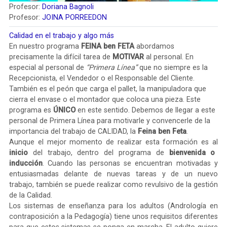
Profesor:
Doriana Bagnoli
Profesor:
JOINA PORREEDON
Calidad en el trabajo y algo más
En nuestro programa
FEINA ben FETA
abordamos
precisamente la difícil tarea de
MOTIVAR
al personal. En
especial al personal de
“Primera Línea”
que no siempre es la
Recepcionista, el Vendedor o el Responsable del Cliente.
También es el peón que carga el pallet, la manipuladora que
cierra el envase o el montador que coloca una pieza. Este
programa es
ÚNICO
en este sentido. Debemos de llegar a este
personal de Primera Línea para motivarle y convencerle de la
importancia del trabajo de CALIDAD, la
Feina ben Feta
.
Aunque el mejor momento de realizar esta formación es al
inicio
del trabajo, dentro del programa de
bienvenida o
inducción
. Cuando las personas se encuentran motivadas y
entusiasmadas delante de nuevas tareas y de un nuevo
trabajo, también se puede realizar como revulsivo de la gestión
de la Calidad.
Los sistemas de enseñanza para los adultos (Andrología en
contraposición a la Pedagogía) tiene unos requisitos diferentes