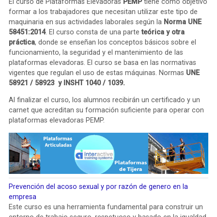
El curso de Plataformas Elevadoras
PEMP
tiene como objetivo
formar a los trabajadores que necesitan utilizar este tipo de
maquinaria en sus actividades laborales según la
Norma UNE
58451:2014
. El curso consta de una parte
teórica y otra
práctica
, donde se enseñan los conceptos básicos sobre el
funcionamiento, la seguridad y el mantenimiento de las
plataformas elevadoras. El curso se basa en las normativas
vigentes que regulan el uso de estas máquinas. Normas
UNE
58921 / 58923 y INSHT 1040 / 1039.
Al finalizar el curso, los alumnos recibirán un certificado y un
carnet que acreditan su formación suficiente para operar con
plataformas elevadoras PEMP.
Prevención del acoso sexual y por razón de genero en la
empresa
Este curso es una herramienta fundamental para construir un