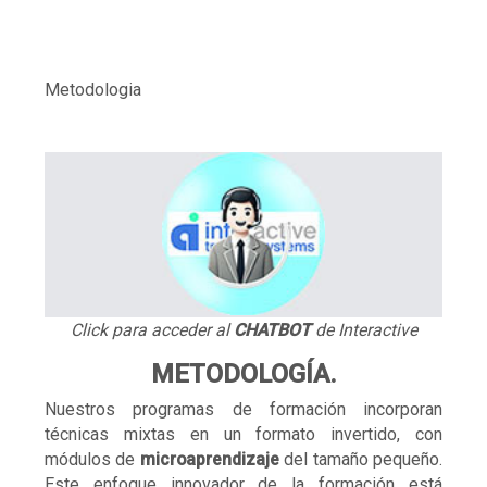
Metodologia
Click para acceder al
CHATBOT
de Interactive
METODOLOGÍA.
Nuestros programas de formación incorporan
técnicas mixtas en un formato invertido, con
módulos de
microaprendizaje
del tamaño pequeño.
Este enfoque innovador de la formación está