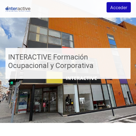
Salta al contenido principal
INTERACTIVE Formación Ocupacional y Corporativa
Acceder
INTERACTIVE Formación
Ocupacional y Corporativa