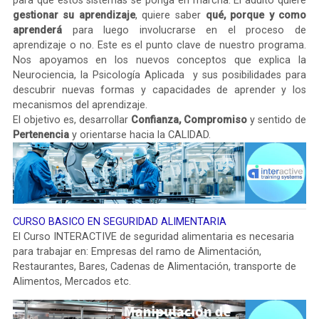
para que estos sistemas se ponga en marcha. El adulto quiere
gestionar su aprendizaje
, quiere saber
qué, porque y como
aprenderá
para luego involucrarse en el proceso de
aprendizaje o no. Este es el punto clave de nuestro programa.
Nos apoyamos en los nuevos conceptos que explica la
Neurociencia, la Psicología Aplicada y sus posibilidades para
descubrir nuevas formas y capacidades de aprender y los
mecanismos del aprendizaje.
El objetivo es, desarrollar
Confianza,
Compromiso
y sentido de
Pertenencia
y orientarse hacia la CALIDAD.
CURSO BASICO EN SEGURIDAD ALIMENTARIA
El Curso INTERACTIVE de seguridad alimentaria es necesaria
para trabajar en: Empresas del ramo de Alimentación,
Restaurantes, Bares, Cadenas de Alimentación, transporte de
Alimentos, Mercados etc.