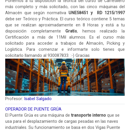
Ponemos a tu disposición la teórica del curso de Carretillero
más completo y más solicitado, con las cinco máquinas del
Almacén que según normativa
UNE58451 y RD 1215/1997
debe ser Teórico y Práctica. El curso teórico contiene 5 temas
que se realizan aproximadamente en 8 Horas y está a tu
disposición completamente
Gratis
, hemos realizado la
Certificación a más de 11Mil alumnos. Es el curso más
solicitado para acceder a trabajos de Almacén, Picking y
Logística. Para comenzar e informarte solo tienes que
solicitarlo llamando al 930087833.
:-) Gracias
Profesor:
Isabel Salgado
OPERADOR DE PUENTE GRÚA
El Puente Grúa es una máquina de
transporte interno
que se
usa para el desplazamiento de cargas pesadas en las naves
industriales. Su funcionamiento se basa en dos Vigas Puente