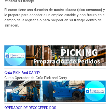
eficacia
su trabajo.
El curso tiene una duración de
cuatro clases (dos semanas)
y
le prepara para acceder a un empleo estable y con futuro en el
campo de la logística o para mejorar en su trabajo dentro del
almacén.
Grúa PICK And CARRY
Curso Operador de Grúa Pick and Carry
OPERADOR DE RECOGEPEDIDOS